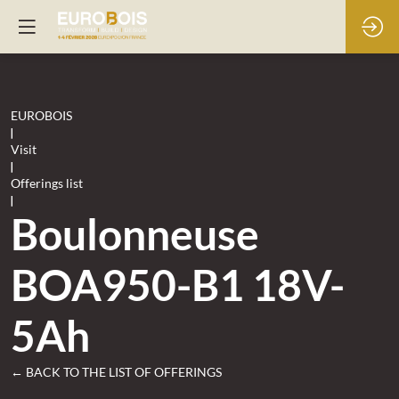
EUROBOIS
|
Visit
|
Offerings list
|
Boulonneuse
BOA950-B1 18V-
5Ah
← BACK TO THE LIST OF OFFERINGS