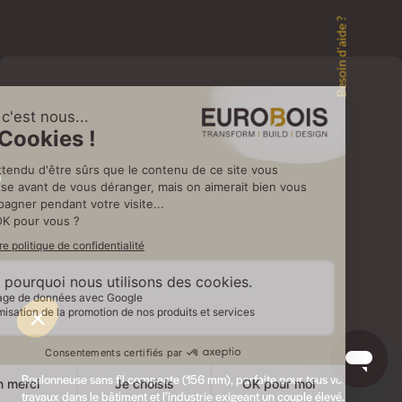
Besoin d'aide ?
e
Boulonneuse sans fil compacte (156 mm), parfaite pour tous vos
travaux dans le bâtiment et l’industrie exigeant un couple élevé.