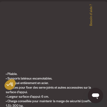
Besoin d'aide ?
• Pliable.
• Supports latéraux escamotables.
• Fabriqué entièrement en acier.
• Orifices pour fixer des serre-joints et autres accessoires sur la
surface d'appui.
• Largeur surface d'appui: 6 cm.
• Charge conseillée pour maintenir la marge de sécurité (coefficient
1,5): 300 kg.