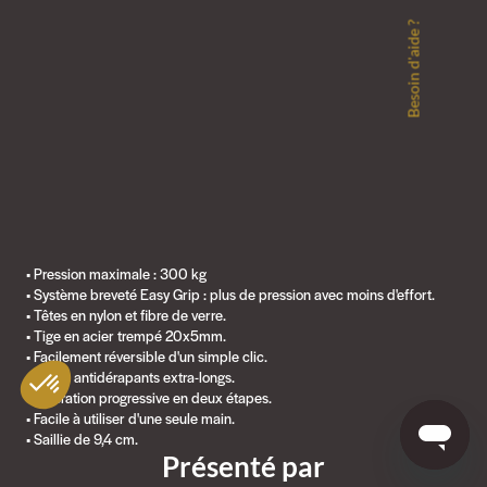
Besoin d'aide ?
• Pression maximale : 300 kg
• Système breveté Easy Grip : plus de pression avec moins d'effort.
• Têtes en nylon et fibre de verre.
• Tige en acier trempé 20x5mm.
• Facilement réversible d'un simple clic.
• Patins antidérapants extra-longs.
• Libération progressive en deux étapes.
• Facile à utiliser d'une seule main.
• Saillie de 9,4 cm.
Présenté par