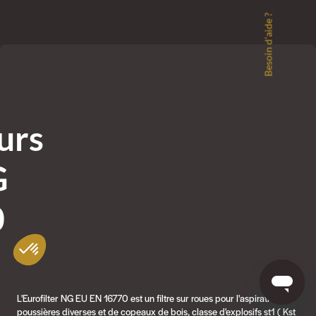
Besoin d'aide ?
urs
G
0
L'Eurofilter NG EU EN 16770 est un filtre sur roues pour l'aspiration de
poussières diverses et de copeaux de bois, classe d'explosifs st1 ( Kst