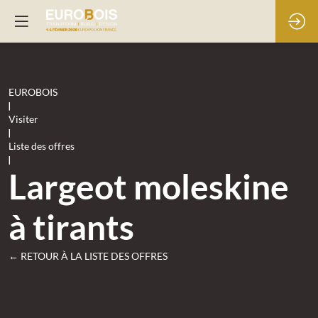
EUROBOIS
|
Visiter
|
Liste des offres
|
Largeot moleskine
à tirants
← RETOUR À LA LISTE DES OFFRES