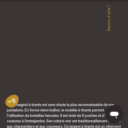
Besoin d'aide ?
Notre largeot à tirants est sans doute le plus reconnaissable de nos
pantalons. En forme demi-ballon, le modèle à tirants permet
l’utilisation de bretelles hercules. Il est doté de 5 poches et d’une triple
coutures à l’entrejambe. Son coloris noir est traditionnellement associé
aux charpentiers et aux couvreurs. Ce largeot à tirants est un vêtement