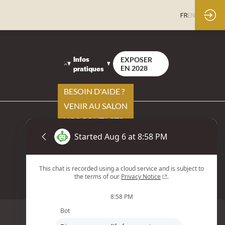
FR
EN
Infos
EXPOSER
pratiques
EN 2028
BESOIN D'AIDE ?
VENIR AU SALON
VOS CONTACTS