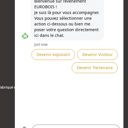
Besoin d'aide ?
fabriqué en toile
Présenté par