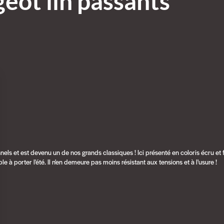
geot lin passants
nnels et est devenu un de nos grands classiques ! Ici présenté en coloris écru et 
le à porter l'été. Il n'en demeure pas moins résistant aux tensions et à l'usure !