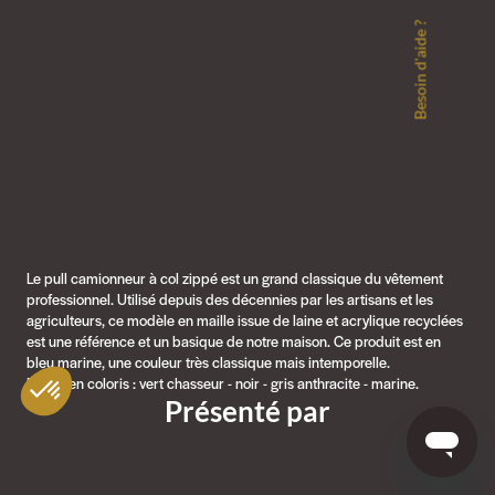
Besoin d'aide ?
Le pull camionneur à col zippé est un grand classique du vêtement
professionnel. Utilisé depuis des décennies par les artisans et les
agriculteurs, ce modèle en maille issue de laine et acrylique recyclées
est une référence et un basique de notre maison. Ce produit est en
bleu marine, une couleur très classique mais intemporelle.
Existe en coloris : vert chasseur - noir - gris anthracite - marine.
Présenté par